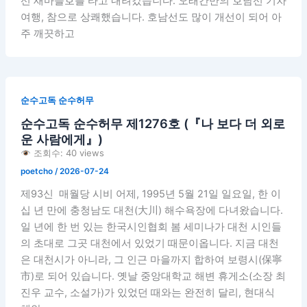
선 새마을호를 타고 내려갔습니다. 오래간만의 호남선 기차
여행, 참으로 상쾌했습니다. 호남선도 많이 개선이 되어 아
주 깨끗하고
순수고독 순수허무
순수고독 순수허무 제1276호 (『나 보다 더 외로
운 사람에게』)
조회수: 40 views
poetcho
/
2026-07-24
제93신 매월당 시비 어제, 1995년 5월 21일 일요일, 한 이
십 년 만에 충청남도 대천(大川) 해수욕장에 다녀왔습니다.
일 년에 한 번 있는 한국시인협회 봄 세미나가 대천 시인들
의 초대로 그곳 대천에서 있었기 때문이옵니다. 지금 대천
은 대천시가 아니라, 그 인근 마을까지 합하여 보령시(保寧
市)로 되어 있습니다. 옛날 중앙대학교 해변 휴게소(소장 최
진우 교수, 소설가)가 있었던 때와는 완전히 달리, 현대식