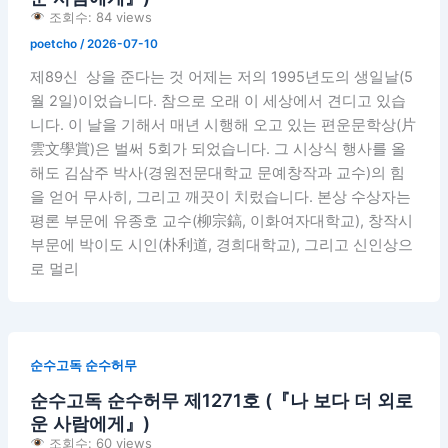
조회수: 84 views
poetcho
/
2026-07-10
제89신 상을 준다는 것 어제는 저의 1995년도의 생일날(5
월 2일)이었습니다. 참으로 오래 이 세상에서 견디고 있습
니다. 이 날을 기해서 매년 시행해 오고 있는 편운문학상(片
雲文學賞)은 벌써 5회가 되었습니다. 그 시상식 행사를 올
해도 김삼주 박사(경원전문대학교 문예창작과 교수)의 힘
을 얻어 무사히, 그리고 깨끗이 치렀습니다. 본상 수상자는
평론 부문에 유종호 교수(柳宗鎬, 이화여자대학교), 창작시
부문에 박이도 시인(朴利道, 경희대학교), 그리고 신인상으
로 멀리
순수고독 순수허무
순수고독 순수허무 제1271호 (『나 보다 더 외로
운 사람에게』)
조회수: 60 views