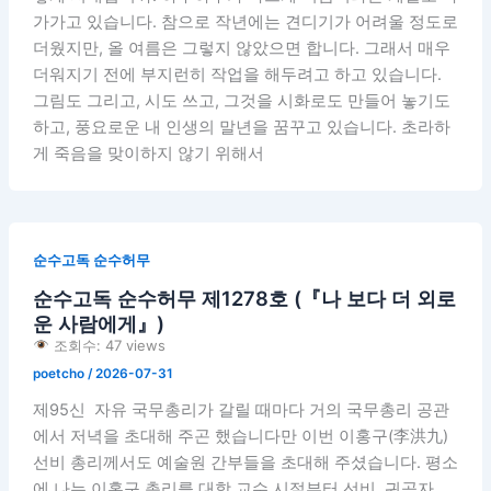
가가고 있습니다. 참으로 작년에는 견디기가 어려울 정도로
더웠지만, 올 여름은 그렇지 않았으면 합니다. 그래서 매우
더워지기 전에 부지런히 작업을 해두려고 하고 있습니다.
그림도 그리고, 시도 쓰고, 그것을 시화로도 만들어 놓기도
하고, 풍요로운 내 인생의 말년을 꿈꾸고 있습니다. 초라하
게 죽음을 맞이하지 않기 위해서
순수고독 순수허무
순수고독 순수허무 제1278호 (『나 보다 더 외로
운 사람에게』)
조회수: 47 views
poetcho
/
2026-07-31
제95신 자유 국무총리가 갈릴 때마다 거의 국무총리 공관
에서 저녁을 초대해 주곤 했습니다만 이번 이홍구(李洪九)
선비 총리께서도 예술원 간부들을 초대해 주셨습니다. 평소
에 나는 이홍구 총리를 대학 교수 시절부터 선비, 귀공자,