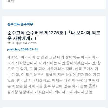
해안
순수고독 순수허무
순수고독 순수허무 제1275호 (『나 보다 더 외로
운 사람에게』)
조회수: 54 views
poetcho
/
2026-07-21
제92신 아카시아 숲 걷던 그날 내가 좋아하는 아카시아가
피기 시작했습니다. 아카시아는 나만 좋아하겠습니까만, 참
으로 그 향기, 그 꽃 피어 너울거리는 자태, 신록 우거져 가
는 계절, 이 모든 눈부신 오월이 지금 눈앞에 전개되어 가고
있습니다. 잘 지내시겠지요. 어제는 매년 이 무렵에 행해지
는 예술원 봄 세미나를 충주 부근에 있는 화가 운보(雲甫)
김기창 별장에서 가졌습니다. 세미나도 세미나지만 봄