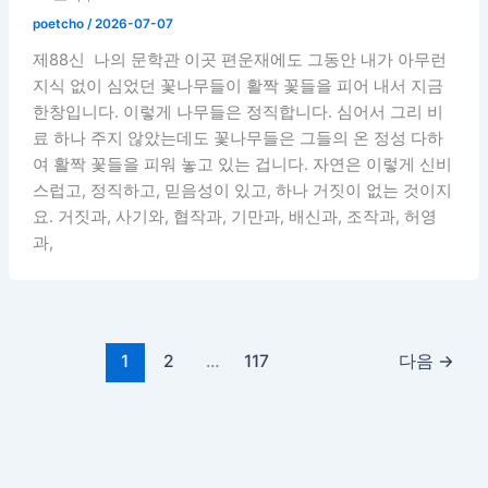
poetcho
/
2026-07-07
제88신 나의 문학관 이곳 편운재에도 그동안 내가 아무런
지식 없이 심었던 꽃나무들이 활짝 꽃들을 피어 내서 지금
한창입니다. 이렇게 나무들은 정직합니다. 심어서 그리 비
료 하나 주지 않았는데도 꽃나무들은 그들의 온 정성 다하
여 활짝 꽃들을 피워 놓고 있는 겁니다. 자연은 이렇게 신비
스럽고, 정직하고, 믿음성이 있고, 하나 거짓이 없는 것이지
요. 거짓과, 사기와, 협작과, 기만과, 배신과, 조작과, 허영
과,
1
2
…
117
다음
→