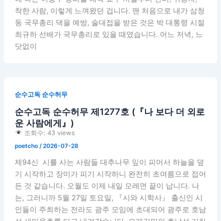
착한 사람, 이렇게 느껴왔던 겁니다. 맨 처음으로 내가 삼청
동 국무총리 댁을 예방, 술대접을 받은 것은 박 대통령 시절
최규하 선배가 국무총리로 있을 때였습니다. 어느 저녁, 느
닷없이
순수고독 순수허무
순수고독 순수허무 제1277호 (『나 보다 더 외로
운 사람에게』)
조회수: 43 views
poetcho
/
2026-07-28
제94신 시를 사는 사람들 대추나무 잎이 피어서 하늘을 덮
기 시작하고 장미가 피기 시작하니 완전히 초여름으로 접어
든 것 같습니다. 오월도 이제 내일 모레면 끝이 납니다. 나
는, 그러니까 5월 27일 토요일, 『시와 시학사』 출신인 시
인들이 주최하는 전라도 광주 모임에 초대되어 광주로 호남