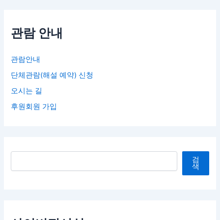
관람 안내
관람안내
단체관람(해설 예약) 신청
오시는 길
후원회원 가입
검색
검
색