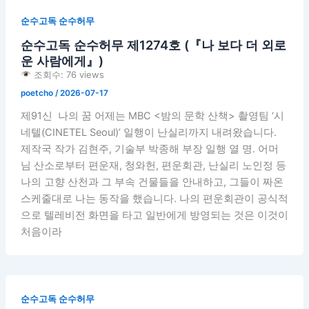
순수고독 순수허무
순수고독 순수허무 제1274호 (『나 보다 더 외로
운 사람에게』)
조회수: 76 views
poetcho
/
2026-07-17
제91신 나의 꿈 어제는 MBC <밤의 문학 산책> 촬영팀 ‘시
네텔(CINETEL Seoul)’ 일행이 난실리까지 내려왔습니다.
제작국 작가 김현주, 기술부 박종해 부장 일행 열 명. 어머
님 산소로부터 편운재, 청와헌, 편운회관, 난실리 노인정 등
나의 고향 산천과 그 부속 건물들을 안내하고, 그들이 짜온
스케줄대로 나는 동작을 했습니다. 나의 편운회관이 공식적
으로 텔레비전 화면을 타고 일반에게 방영되는 것은 이것이
처음이라
순수고독 순수허무