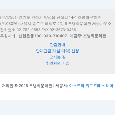
(우:17501) 경기도 안성시 양성읍 난실길 14-1 조병화문학관
(우:03076) 서울시 종로구 혜화로 2길 6 조병화문학관 서울사무소
전화번호 02-762-0658 FAX 02-3673-0436
후원계좌 :
신한은행 100-030-710497
예금주: 조병화문학관
관람안내
단체관람(해설 예약) 신청
오시는 길
후원회원 가입
저작권 © 2026 조병화문학관 | 제공처:
아스트라 워드프레스 테마
Translate »