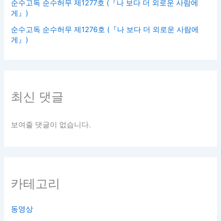
순수고독 순수허무 제1277호 (『나 보다 더 외로운 사람에
게』)
순수고독 순수허무 제1276호 (『나 보다 더 외로운 사람에
게』)
최신 댓글
보여줄 댓글이 없습니다.
카테고리
동영상