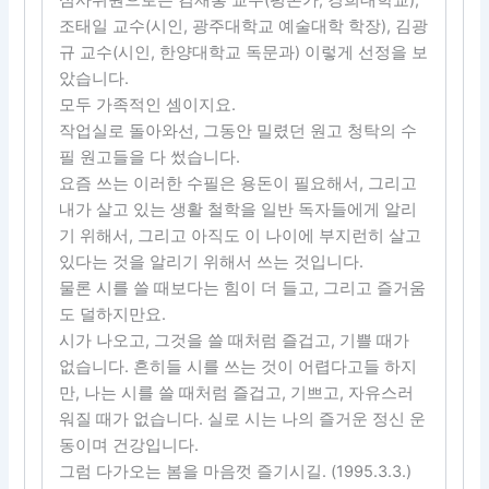
조태일 교수(시인, 광주대학교 예술대학 학장), 김광
규 교수(시인, 한양대학교 독문과) 이렇게 선정을 보
았습니다.
모두 가족적인 셈이지요.
작업실로 돌아와선, 그동안 밀렸던 원고 청탁의 수
필 원고들을 다 썼습니다.
요즘 쓰는 이러한 수필은 용돈이 필요해서, 그리고
내가 살고 있는 생활 철학을 일반 독자들에게 알리
기 위해서, 그리고 아직도 이 나이에 부지런히 살고
있다는 것을 알리기 위해서 쓰는 것입니다.
물론 시를 쓸 때보다는 힘이 더 들고, 그리고 즐거움
도 덜하지만요.
시가 나오고, 그것을 쓸 때처럼 즐겁고, 기쁠 때가
없습니다. 흔히들 시를 쓰는 것이 어렵다고들 하지
만, 나는 시를 쓸 때처럼 즐겁고, 기쁘고, 자유스러
워질 때가 없습니다. 실로 시는 나의 즐거운 정신 운
동이며 건강입니다.
그럼 다가오는 봄을 마음껏 즐기시길. (1995.3.3.)