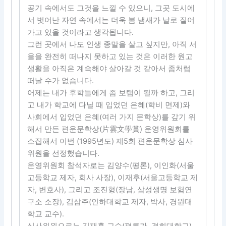
공기 속에서도 그것을 느낄 수 있으니, 그곳 도시에
서 벗어난 자연 속에서는 더욱 봄 냄새가 날로 짙어
가고 있을 것이라고 생각됩니다.
그런 곳에서 나도 인생 종말을 살고 싶지만, 아직 서
울을 완전히 떠나지 못하고 있는 것은 이러한 원고
생활을 아직은 계속해야 살아갈 것 같아서 좀처럼
떠날 수가 없습니다.
어제는 내가 후학들에게 좀 보탬이 될까 하고, 그리
고 내가 학교에 다닐 때 입었던 은혜(학비 면제)와
사회에서 입었던 은혜(여러 가지 문학상)를 갚기 위
해서 만든 편운문학상(片雲文學賞) 운영위원회를
소집해서 이번 (1995년도) 제5회 편운문학상 심사
위원을 선정했습니다.
운영위원회 참석자로는 김양수(평론), 이인화(서울
고등학교 제자, 회사 사장), 이재후(서울고등학교 제
자, 변호사), 그리고 조진형(장남, 삼성생명 보험연
구소 소장), 김삼주(인하대학교 제자, 박사, 경원대
학교 교수).
심사위원으로는 김재홍 교수(평론가, 경희대학교),