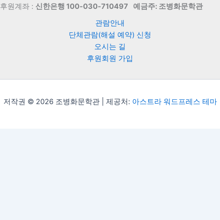
후원계좌 :
신한은행 100-030-710497
예금주: 조병화문학관
관람안내
단체관람(해설 예약) 신청
오시는 길
후원회원 가입
저작권 © 2026 조병화문학관 | 제공처:
아스트라 워드프레스 테마
Translate »
Powered by
Translate