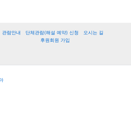
관람안내
단체관람(해설 예약) 신청
오시는 길
후원회원 가입
마