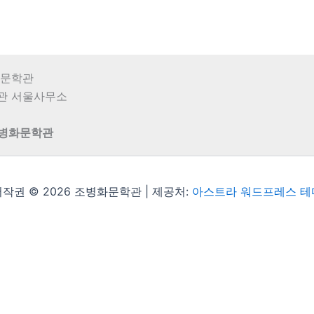
병화문학관
학관 서울사무소
조병화문학관
작권 © 2026 조병화문학관 | 제공처:
아스트라 워드프레스 테