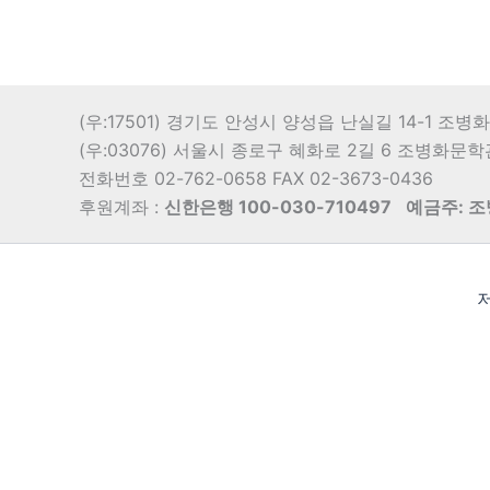
(우:17501) 경기도 안성시 양성읍 난실길 14-1 조
(우:03076) 서울시 종로구 혜화로 2길 6 조병화문
전화번호 02-762-0658 FAX 02-3673-0436
후원계좌 :
신한은행 100-030-710497
예금주: 
저
Translate »
Powered by
Translate