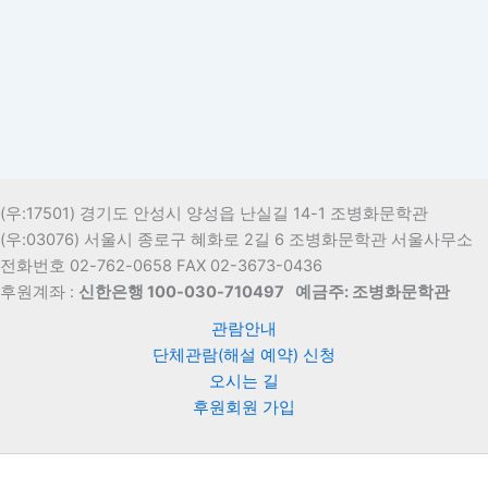
(우:17501) 경기도 안성시 양성읍 난실길 14-1 조병화문학관
(우:03076) 서울시 종로구 혜화로 2길 6 조병화문학관 서울사무소
전화번호 02-762-0658 FAX 02-3673-0436
후원계좌 :
신한은행 100-030-710497
예금주: 조병화문학관
관람안내
단체관람(해설 예약) 신청
오시는 길
후원회원 가입