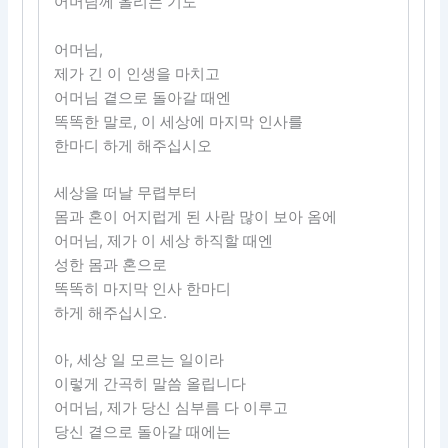
어머님께 올리는 기도
어머님,
제가 긴 이 인생을 마치고
어머님 곁으로 돌아갈 때엔
똑똑한 말로, 이 세상에 마지막 인사를
한마디 하게 해주십시오
세상을 떠날 무렵부터
몸과 혼이 어지럽게 된 사람 많이 보아 옴에
어머님, 제가 이 세상 하직할 때엔
성한 몸과 혼으로
똑똑히 마지막 인사 한마디
하게 해주십시오.
아, 세상 일 모르는 일이라
이렇게 간곡히 말씀 올립니다
어머님, 제가 당신 심부름 다 이루고
당신 곁으로 돌아갈 때에는