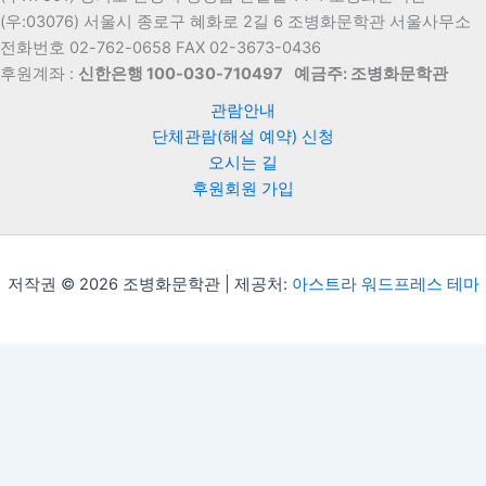
(우:03076) 서울시 종로구 혜화로 2길 6 조병화문학관 서울사무소
전화번호 02-762-0658 FAX 02-3673-0436
후원계좌 :
신한은행 100-030-710497
예금주: 조병화문학관
관람안내
단체관람(해설 예약) 신청
오시는 길
후원회원 가입
저작권 © 2026 조병화문학관 | 제공처:
아스트라 워드프레스 테마
Translate »
Powered by
Translate