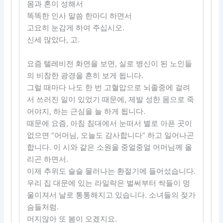
몸과 혼이 성해서
똑똑한 인사 말씀 한마디 하면서
고요히 눈감게 하여 주십시오.
신세 많았다, 고.
요즘 텔레비전 화면을 보면, 실로 병신이 된 노인들
의 비참한 광경을 흔히 보게 됩니다.
그럴 때마다 나도 한 번 고혈압으로 뇌졸중에 걸려
서 쓰러진 일이 있었기 때문에, 제발 성한 몸으로 죽
어야지, 하는 근심을 늘 하게 됩니다.
때문에 요즘, 아침 침대에서 눈떠서 별로 아픈 곳이
없으면 “어머님, 오늘도 감사합니다” 하고 일어나곤
합니다. 이 시와 같은 소원을 중얼중얼 어머님께 올
리곤 하면서.
이제 추위도 슬슬 물러나는 환절기에 들어섰습니다.
우리 집 대문에 있는 라일락은 벌써부터 싹들이 멍
울이져서 날로 통통해지고 있습니다. 소녀들의 젖가
슴들처럼.
머지않아 또 봄이 오겠지요.