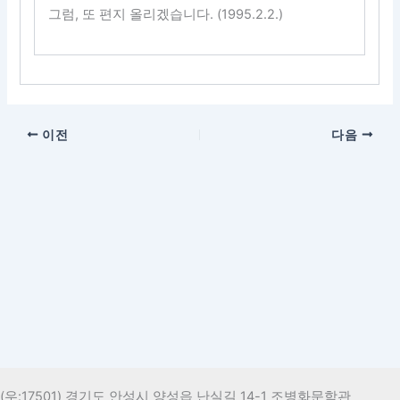
그럼, 또 편지 올리겠습니다. (1995.2.2.)
이전
다음
(우:17501) 경기도 안성시 양성읍 난실길 14-1 조병화문학관