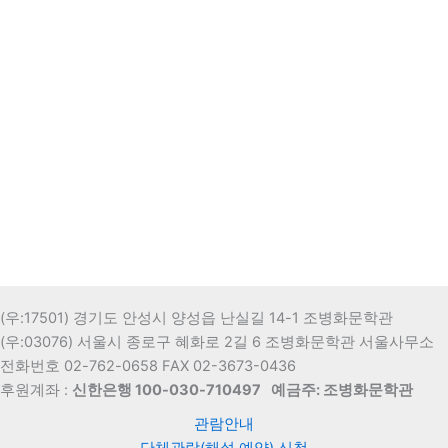
(우:17501) 경기도 안성시 양성읍 난실길 14-1 조병화문학관
(우:03076) 서울시 종로구 혜화로 2길 6 조병화문학관 서울사무소
전화번호 02-762-0658 FAX 02-3673-0436
후원계좌 :
신한은행 100-030-710497
예금주: 조병화문학관
관람안내