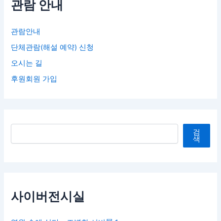
관람 안내
관람안내
단체관람(해설 예약) 신청
오시는 길
후원회원 가입
검색
검
색
사이버전시실