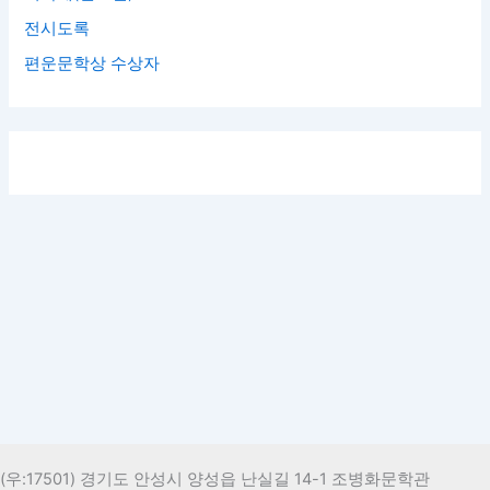
전시도록
편운문학상 수상자
(우:17501) 경기도 안성시 양성읍 난실길 14-1 조병화문학관