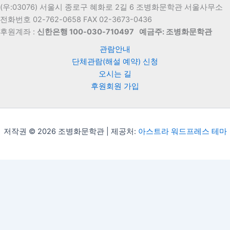
(우:03076) 서울시 종로구 혜화로 2길 6 조병화문학관 서울사무소
전화번호 02-762-0658 FAX 02-3673-0436
후원계좌 :
신한은행 100-030-710497
예금주: 조병화문학관
관람안내
단체관람(해설 예약) 신청
오시는 길
후원회원 가입
저작권 © 2026 조병화문학관 | 제공처:
아스트라 워드프레스 테마
Translate »
Powered by
Translate