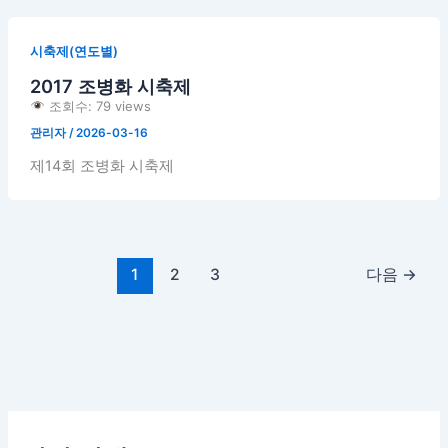
시축제(연도별)
2017 조병화 시축제
조회수: 79 views
관리자
/
2026-03-16
제14회 조병화 시축제
1
2
3
다음
→