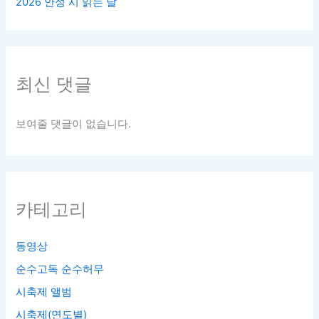
2026 안성 시 읽는 날
최신 댓글
보여줄 댓글이 없습니다.
카테고리
동영상
순수고독 순수허무
시축제 앨범
시축제(연도별)