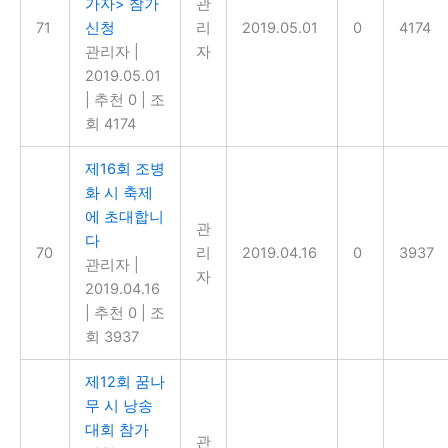
가자> 참가
관
71
신청
리
2019.05.01
0
4174
관리자
|
자
2019.05.01
|
추천 0
|
조
회 4174
제16회 조병
화 시 축제
에 초대합니
관
다
70
리
2019.04.16
0
3937
관리자
|
자
2019.04.16
|
추천 0
|
조
회 3937
제12회 꿈나
무 시 낭송
대회 참가
관