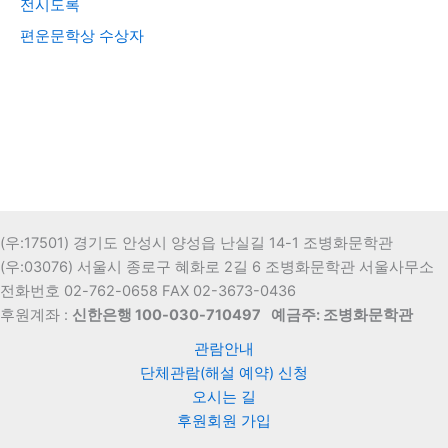
전시도록
편운문학상 수상자
(우:17501) 경기도 안성시 양성읍 난실길 14-1 조병화문학관
(우:03076) 서울시 종로구 혜화로 2길 6 조병화문학관 서울사무소
전화번호 02-762-0658 FAX 02-3673-0436
후원계좌 :
신한은행 100-030-710497
예금주: 조병화문학관
관람안내
단체관람(해설 예약) 신청
오시는 길
후원회원 가입