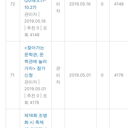
(2019.5.11-
72
리
2019.05.16
0
4148
10.27)
자
관리자
|
2019.05.16
|
추천 0
|
조
회 4148
<찾아가는
문학관, 문
학관에 놀러
가자> 참가
관
71
신청
리
2019.05.01
0
4178
관리자
|
자
2019.05.01
|
추천 0
|
조
회 4178
제16회 조병
화 시 축제