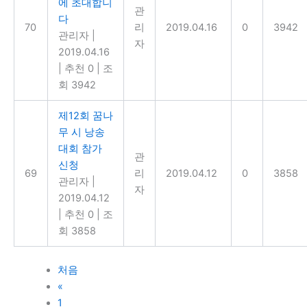
에 초대합니
관
다
70
리
2019.04.16
0
3942
관리자
|
자
2019.04.16
|
추천 0
|
조
회 3942
제12회 꿈나
무 시 낭송
대회 참가
관
신청
69
리
2019.04.12
0
3858
관리자
|
자
2019.04.12
|
추천 0
|
조
회 3858
처음
«
1