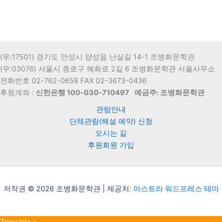
(우:17501) 경기도 안성시 양성읍 난실길 14-1 조병화문학관
(우:03076) 서울시 종로구 혜화로 2길 6 조병화문학관 서울사무소
전화번호 02-762-0658 FAX 02-3673-0436
후원계좌 :
신한은행 100-030-710497
예금주: 조병화문학관
관람안내
단체관람(해설 예약) 신청
오시는 길
후원회원 가입
저작권 © 2026 조병화문학관 | 제공처:
아스트라 워드프레스 테마