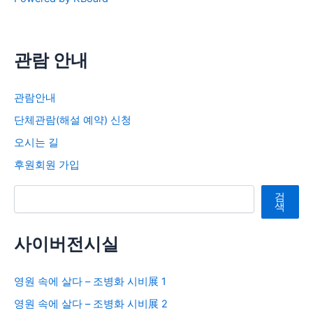
관람 안내
관람안내
단체관람(해설 예약) 신청
오시는 길
후원회원 가입
검색
검
색
사이버전시실
영원 속에 살다 – 조병화 시비展 1
영원 속에 살다 – 조병화 시비展 2