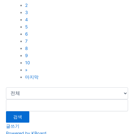
2
3
4
5
6
7
8
9
10
»
마지막
검색
글쓰기
Powered by KBoard