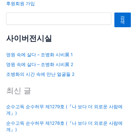
후원회원 가입
검색
검
색
사이버전시실
영원 속에 살다 – 조병화 시비展 1
영원 속에 살다 – 조병화 시비展 2
조병화의 시간 속에 만난 얼굴들 2
최신 글
순수고독 순수허무 제1279호 (『나 보다 더 외로운 사람에
게』)
순수고독 순수허무 제1278호 (『나 보다 더 외로운 사람에
게』)