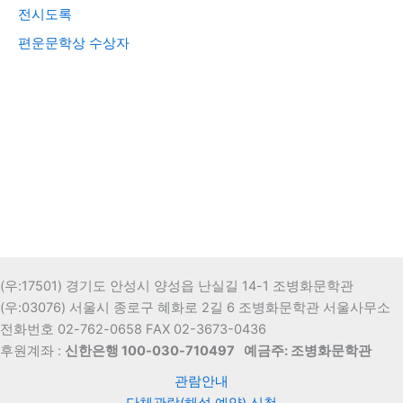
전시도록
편운문학상 수상자
(우:17501) 경기도 안성시 양성읍 난실길 14-1 조병화문학관
(우:03076) 서울시 종로구 혜화로 2길 6 조병화문학관 서울사무소
전화번호 02-762-0658 FAX 02-3673-0436
후원계좌 :
신한은행 100-030-710497
예금주: 조병화문학관
관람안내