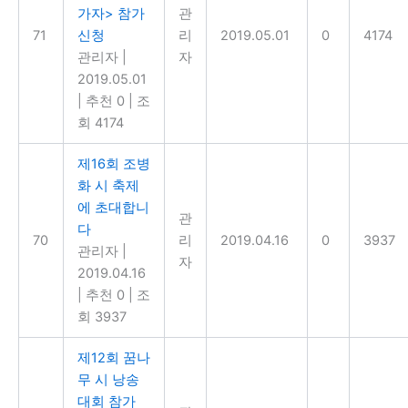
가자> 참가
관
71
신청
리
2019.05.01
0
4174
관리자
|
자
2019.05.01
|
추천 0
|
조
회 4174
제16회 조병
화 시 축제
에 초대합니
관
다
70
리
2019.04.16
0
3937
관리자
|
자
2019.04.16
|
추천 0
|
조
회 3937
제12회 꿈나
무 시 낭송
대회 참가