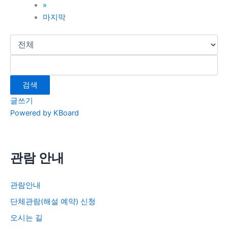
»
마지막
검색
글쓰기
Powered by KBoard
관람 안내
관람안내
단체관람(해설 예약) 신청
오시는 길