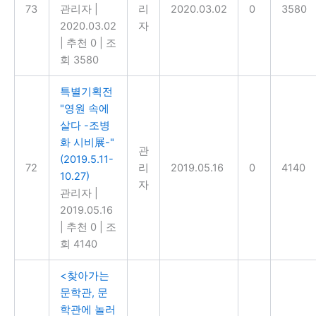
73
관리자
|
리
2020.03.02
0
3580
2020.03.02
자
|
추천 0
|
조
회 3580
특별기획전
"영원 속에
살다 -조병
화 시비展-"
관
(2019.5.11-
72
리
2019.05.16
0
4140
10.27)
자
관리자
|
2019.05.16
|
추천 0
|
조
회 4140
<찾아가는
문학관, 문
학관에 놀러