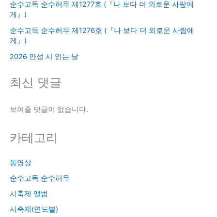
순수고독 순수허무 제1277호 (『나 보다 더 외로운 사람에
게』)
순수고독 순수허무 제1276호 (『나 보다 더 외로운 사람에
게』)
2026 안성 시 읽는 날
최신 댓글
보여줄 댓글이 없습니다.
카테고리
동영상
순수고독 순수허무
시축제 앨범
시축제(연도별)