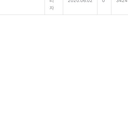
리
2020.06.02
0
3424
자