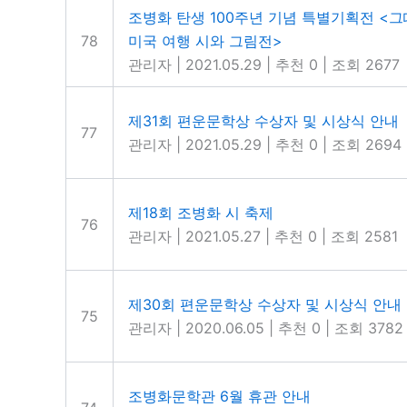
조병화 탄생 100주년 기념 특별기획전 <그
78
미국 여행 시와 그림전>
관리자
|
2021.05.29
|
추천 0
|
조회 2677
제31회 편운문학상 수상자 및 시상식 안내
77
관리자
|
2021.05.29
|
추천 0
|
조회 2694
제18회 조병화 시 축제
76
관리자
|
2021.05.27
|
추천 0
|
조회 2581
제30회 편운문학상 수상자 및 시상식 안내
75
관리자
|
2020.06.05
|
추천 0
|
조회 3782
조병화문학관 6월 휴관 안내