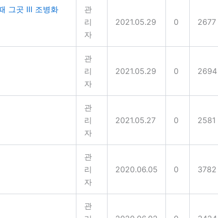
때 그곳 Ⅲ 조병화
관
리
2021.05.29
0
2677
자
관
리
2021.05.29
0
2694
자
관
리
2021.05.27
0
2581
자
관
리
2020.06.05
0
3782
자
관