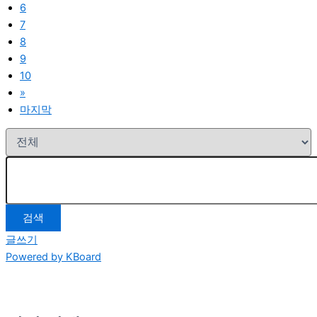
6
7
8
9
10
»
마지막
검색
글쓰기
Powered by KBoard