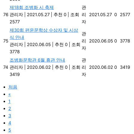
제18회 조병화 시 축제
관
76
관리자
|
2021.05.27
|
추천 0
|
조회
리
2021.05.27
0
2577
2577
자
제30회 편운문학상 수상자 및 시상
관
식 안내
75
리
2020.06.05
0
3778
관리자
|
2020.06.05
|
추천 0
|
조회
자
3778
조병화문학관 6월 휴관 안내
관
74
관리자
|
2020.06.02
|
추천 0
|
조회
리
2020.06.02
0
3419
3419
자
처음
«
1
2
3
4
5