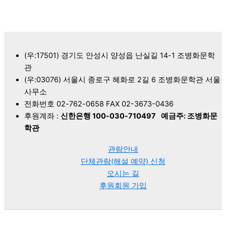
(우:17501) 경기도 안성시 양성읍 난실길 14-1 조병화문학
관
(우:03076) 서울시 종로구 혜화로 2길 6 조병화문학관 서울
사무소
전화번호 02-762-0658 FAX 02-3673-0436
후원계좌 :
신한은행 100-030-710497
예금주: 조병화문
학관
관람안내
단체관람(해설 예약) 신청
오시는 길
후원회원 가입