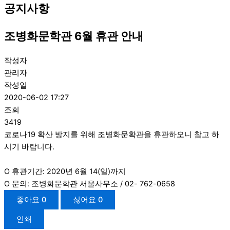
공지사항
조병화문학관 6월 휴관 안내
작성자
관리자
작성일
2020-06-02 17:27
조회
3419
코로나19 확산 방지를 위해 조병화문확관을 휴관하오니 참고 하
시기 바랍니다.
O 휴관기간: 2020년 6월 14(일)까지
O 문의: 조병화문학관 서울사무소 / 02- 762-0658
좋아요
0
싫어요
0
인쇄