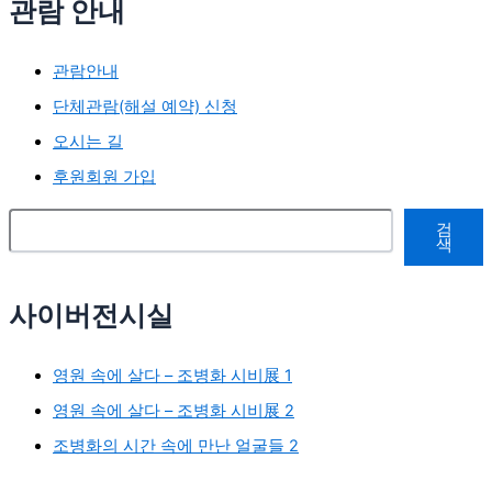
관람 안내
관람안내
단체관람(해설 예약) 신청
오시는 길
후원회원 가입
검색
검
색
사이버전시실
영원 속에 살다 – 조병화 시비展 1
영원 속에 살다 – 조병화 시비展 2
조병화의 시간 속에 만난 얼굴들 2