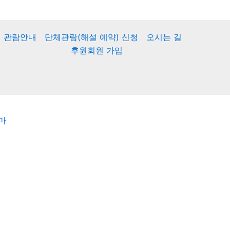
관람안내
단체관람(해설 예약) 신청
오시는 길
후원회원 가입
마