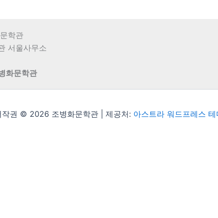
병화문학관
학관 서울사무소
조병화문학관
작권 © 2026 조병화문학관 | 제공처:
아스트라 워드프레스 테