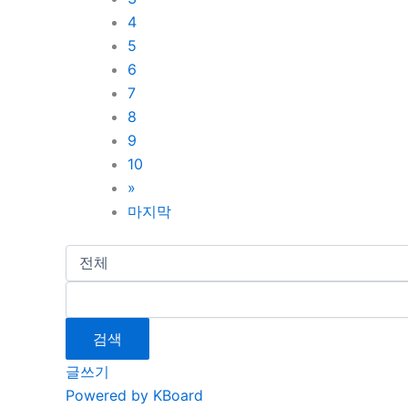
4
5
6
7
8
9
10
»
마지막
검색
글쓰기
Powered by KBoard