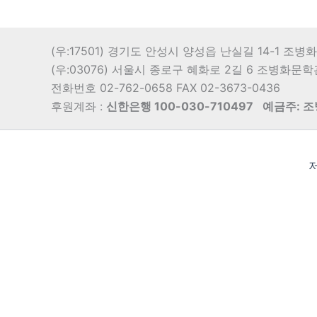
(우:17501) 경기도 안성시 양성읍 난실길 14-1 조
(우:03076) 서울시 종로구 혜화로 2길 6 조병화문
전화번호 02-762-0658 FAX 02-3673-0436
후원계좌 :
신한은행 100-030-710497
예금주: 
저
Translate »
Powered by
Translate