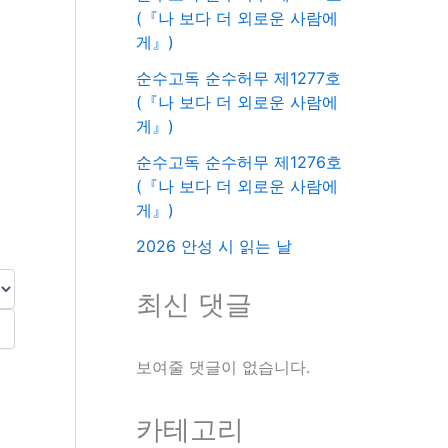
(『나 보다 더 외로운 사람에
게』)
순수고독 순수허무 제1277호
(『나 보다 더 외로운 사람에
게』)
순수고독 순수허무 제1276호
(『나 보다 더 외로운 사람에
게』)
2026 안성 시 읽는 날
최신 댓글
보여줄 댓글이 없습니다.
카테고리