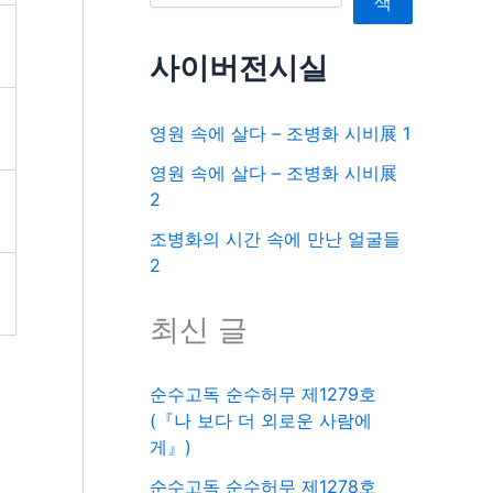
색
사이버전시실
영원 속에 살다 – 조병화 시비展 1
영원 속에 살다 – 조병화 시비展
2
조병화의 시간 속에 만난 얼굴들
2
최신 글
순수고독 순수허무 제1279호
(『나 보다 더 외로운 사람에
게』)
순수고독 순수허무 제1278호