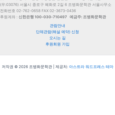
(우:03076) 서울시 종로구 혜화로 2길 6 조병화문학관 서울사무소
전화번호 02-762-0658 FAX 02-3673-0436
후원계좌 :
신한은행 100-030-710497
예금주: 조병화문학관
관람안내
단체관람(해설 예약) 신청
오시는 길
후원회원 가입
저작권 © 2026 조병화문학관 | 제공처:
아스트라 워드프레스 테마
Translate »
Powered by
Translate