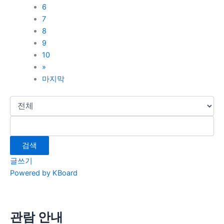
6
7
8
9
10
»
마지막
검색
글쓰기
Powered by KBoard
관람 안내