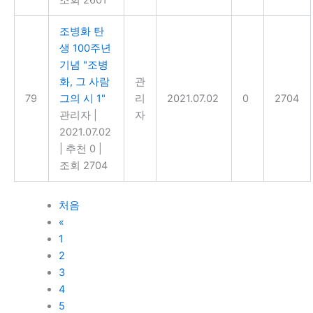
조병화 탄
생 100주년
기념 "조병
화, 그 사람
관
79
그의 시 1"
리
2021.07.02
0
2704
관리자
|
자
2021.07.02
|
추천 0
|
조회 2704
처음
«
1
2
3
4
5