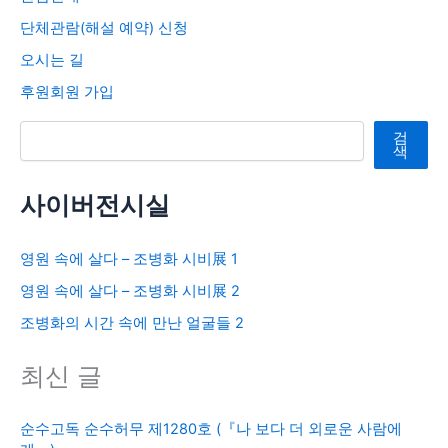
단체관람(해설 예약) 신청
오시는 길
후원회원 가입
검색
검
색
사이버전시실
영원 속에 살다 – 조병화 시비展 1
영원 속에 살다 – 조병화 시비展 2
조병화의 시간 속에 만난 얼굴들 2
최신 글
순수고독 순수허무 제1280호 (『나 보다 더 외로운 사람에