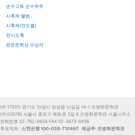
순수고독 순수허무
시축제 앨범
시축제(연도별)
전시도록
편운문학상 수상자
(우:17501) 경기도 안성시 양성읍 난실길 14-1 조병화문학관
(우:03076) 서울시 종로구 혜화로 2길 6 조병화문학관 서울사무소
전화번호 02-762-0658 FAX 02-3673-0436
후원계좌 :
신한은행 100-030-710497
예금주: 조병화문학관