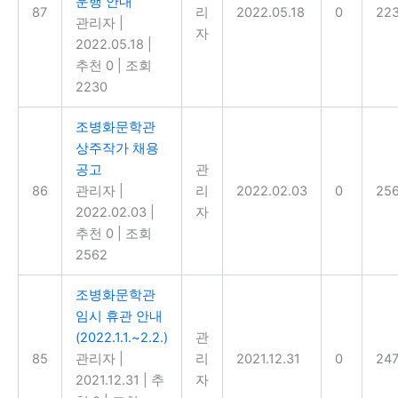
운행 안내
87
리
2022.05.18
0
22
관리자
|
자
2022.05.18
|
추천 0
|
조회
2230
조병화문학관
상주작가 채용
공고
관
86
관리자
|
리
2022.02.03
0
25
2022.02.03
|
자
추천 0
|
조회
2562
조병화문학관
임시 휴관 안내
(2022.1.1.~2.2.)
관
85
관리자
|
리
2021.12.31
0
24
2021.12.31
|
추
자