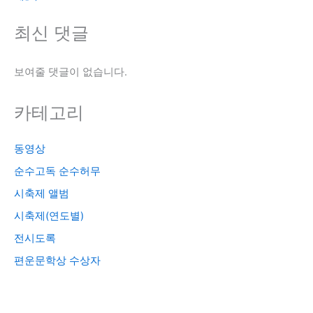
최신 댓글
보여줄 댓글이 없습니다.
카테고리
동영상
순수고독 순수허무
시축제 앨범
시축제(연도별)
전시도록
편운문학상 수상자