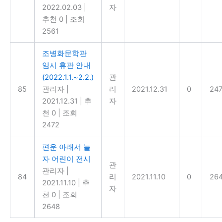
2022.02.03
|
자
추천 0
|
조회
2561
조병화문학관
임시 휴관 안내
(2022.1.1.~2.2.)
관
85
관리자
|
리
2021.12.31
0
24
2021.12.31
|
추
자
천 0
|
조회
2472
편운 아래서 놀
자 어린이 전시
관
관리자
|
84
리
2021.11.10
0
26
2021.11.10
|
추
자
천 0
|
조회
2648