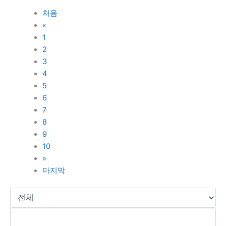
처음
«
1
2
3
4
5
6
7
8
9
10
»
마지막