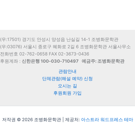
(우:17501) 경기도 안성시 양성읍 난실길 14-1 조병화문학관
(우:03076) 서울시 종로구 혜화로 2길 6 조병화문학관 서울사무소
전화번호 02-762-0658 FAX 02-3673-0436
후원계좌 :
신한은행 100-030-710497
예금주: 조병화문학관
관람안내
단체관람(해설 예약) 신청
오시는 길
후원회원 가입
저작권 © 2026 조병화문학관 | 제공처:
아스트라 워드프레스 테마