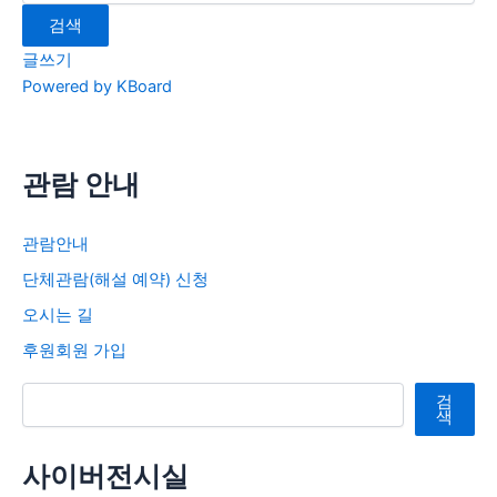
검색
글쓰기
Powered by KBoard
관람 안내
관람안내
단체관람(해설 예약) 신청
오시는 길
후원회원 가입
검색
검
색
사이버전시실