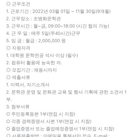
◎ 근무조건
1. 근로기간 : 2022년 03월 01일 ~ 11월 30일(9개월)
2. 근무장소 : 조병화문학관
3. 근무시간 : 월~금, 09:00~18:00 (시간 협의 가능)
4. 근 무 일 : 매주 5일(주40시간)근무
5. 임 금 : 월급 : 2,000,000 원
◎ 지원자격
1. 대학원 문학전공 석사 이상 (필수)
2. 컴퓨터 활용에 능숙한 자.
◎ 모집기간 : 채용시까지
◎ 제출서류
1. 이력서, 자기소개서
2. 문학관 운영 및 문화관 교육 및 행사 기획에 관한 소견서 1
부.
3. 첨부서류
○ 주민등록등본 1부(면접 시 지참)
○ 각종 경력증명서 사본 1부(면접 시 지참)
○ 졸업증명서 또는 졸업예정증명서 1부(면접 시 지참)
◎ 서류제출방법 : 이메일을 통해서만 접수. E-mail :