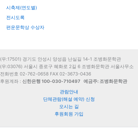
시축제(연도별)
전시도록
편운문학상 수상자
(우:17501) 경기도 안성시 양성읍 난실길 14-1 조병화문학관
(우:03076) 서울시 종로구 혜화로 2길 6 조병화문학관 서울사무소
전화번호 02-762-0658 FAX 02-3673-0436
후원계좌 :
신한은행 100-030-710497
예금주: 조병화문학관
관람안내
단체관람(해설 예약) 신청
오시는 길
후원회원 가입