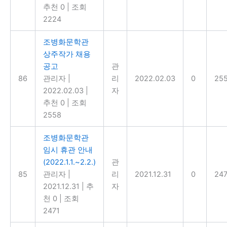
추천 0
|
조회
2224
조병화문학관
상주작가 채용
공고
관
86
관리자
|
리
2022.02.03
0
25
2022.02.03
|
자
추천 0
|
조회
2558
조병화문학관
임시 휴관 안내
(2022.1.1.~2.2.)
관
85
관리자
|
리
2021.12.31
0
247
2021.12.31
|
추
자
천 0
|
조회
2471