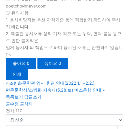
poetcho@naver.com
◎ 유의사항
1. 응시희망자는 우선 자격기준 등에 적합한지 확인하여 주시
기 바랍니다.
2. 제출된 응시서류 상의 기재 착오 또는 누락, 연락 불능 등으
로 인한 불이익은
일체 응시자 의 책임으로 하며 응시된 서류는 반환하지 않습니
다.
좋아요
0
싫어요
0
인쇄
«
조병화문학관 임시 휴관 안내(2022.1.1.~2.2.)
편운문학상/조병화 시축제(5.28.토) 버스운행 안내
»
목록보기
답글쓰기
글수정
글삭제
전체 117