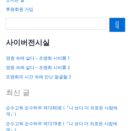
후원회원 가입
검색
검
색
사이버전시실
영원 속에 살다 – 조병화 시비展 1
영원 속에 살다 – 조병화 시비展 2
조병화의 시간 속에 만난 얼굴들 2
최신 글
순수고독 순수허무 제1280호 (『나 보다 더 외로운 사람에
게』)
순수고독 순수허무 제1279호 (『나 보다 더 외로운 사람에
게』)