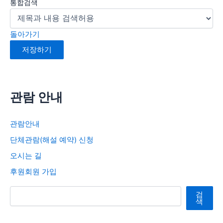
통합검색
돌아가기
저장하기
관람 안내
관람안내
단체관람(해설 예약) 신청
오시는 길
후원회원 가입
검색
검
색