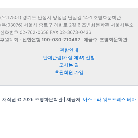
(우:17501) 경기도 안성시 양성읍 난실길 14-1 조병화문학관
(우:03076) 서울시 종로구 혜화로 2길 6 조병화문학관 서울사무소
전화번호 02-762-0658 FAX 02-3673-0436
후원계좌 :
신한은행 100-030-710497
예금주: 조병화문학관
관람안내
단체관람(해설 예약) 신청
오시는 길
후원회원 가입
저작권 © 2026 조병화문학관 | 제공처:
아스트라 워드프레스 테마
Translate »