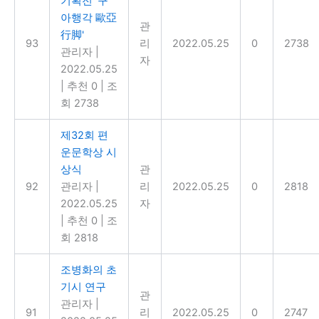
기획전 '구
아행각 歐亞
관
行脚'
93
리
2022.05.25
0
2738
관리자
|
자
2022.05.25
|
추천 0
|
조
회 2738
제32회 편
운문학상 시
상식
관
92
관리자
|
리
2022.05.25
0
2818
2022.05.25
자
|
추천 0
|
조
회 2818
조병화의 초
기시 연구
관
관리자
|
91
리
2022.05.25
0
2747