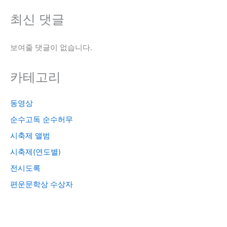
최신 댓글
보여줄 댓글이 없습니다.
카테고리
동영상
순수고독 순수허무
시축제 앨범
시축제(연도별)
전시도록
편운문학상 수상자