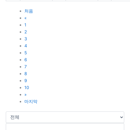
처음
«
1
2
3
4
5
6
7
8
9
10
»
마지막