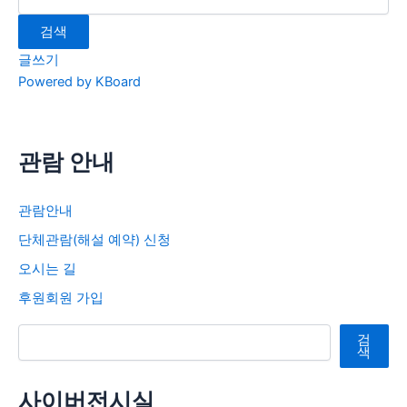
검색
글쓰기
Powered by KBoard
관람 안내
관람안내
단체관람(해설 예약) 신청
오시는 길
후원회원 가입
검색
검
색
사이버전시실