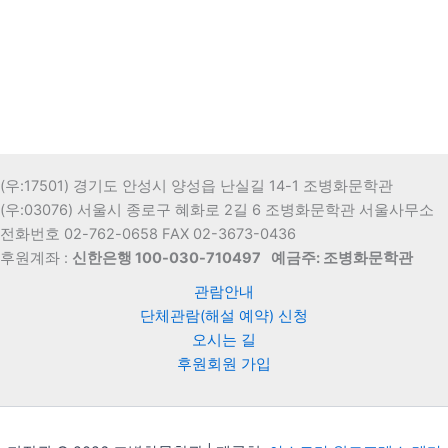
(우:17501) 경기도 안성시 양성읍 난실길 14-1 조병화문학관
(우:03076) 서울시 종로구 혜화로 2길 6 조병화문학관 서울사무소
전화번호 02-762-0658 FAX 02-3673-0436
후원계좌 :
신한은행 100-030-710497
예금주: 조병화문학관
관람안내
단체관람(해설 예약) 신청
오시는 길
후원회원 가입