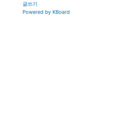
글쓰기
Powered by KBoard