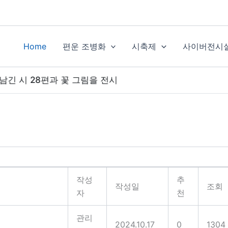
Home
편운 조병화
시축제
사이버전시
 시 28편과 꽃 그림을 전시
작성
추
작성일
조회
자
천
관리
2024.10.17
0
1304