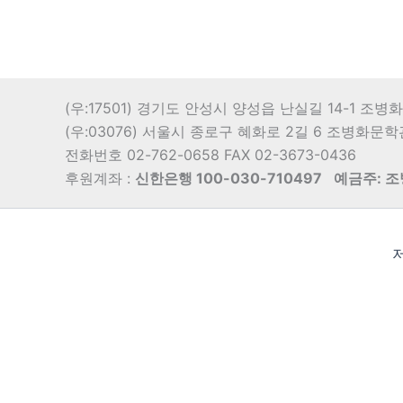
(우:17501) 경기도 안성시 양성읍 난실길 14-1 조
(우:03076) 서울시 종로구 혜화로 2길 6 조병화문
전화번호 02-762-0658 FAX 02-3673-0436
후원계좌 :
신한은행 100-030-710497
예금주: 
저
Translate »
Powered by
Translate