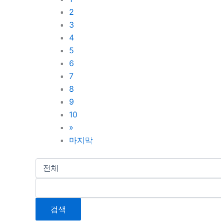
2
3
4
5
6
7
8
9
10
»
마지막
검색