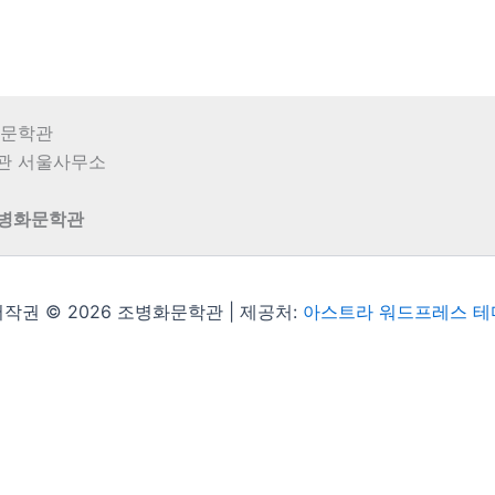
병화문학관
학관 서울사무소
조병화문학관
작권 © 2026 조병화문학관 | 제공처:
아스트라 워드프레스 테