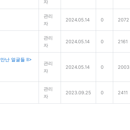
자
관리
2024.05.14
0
2072
자
관리
2024.05.14
0
2161
자
만난 얼굴들 II>
관리
2024.05.14
0
2003
자
3
관리
2023.09.25
0
2411
자