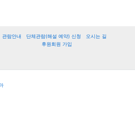
관람안내
단체관람(해설 예약) 신청
오시는 길
후원회원 가입
마