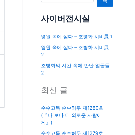
색
사이버전시실
영원 속에 살다 – 조병화 시비展 1
영원 속에 살다 – 조병화 시비展
2
조병화의 시간 속에 만난 얼굴들
2
최신 글
순수고독 순수허무 제1280호
(『나 보다 더 외로운 사람에
게』)
순수고독 순수허무 제1279호