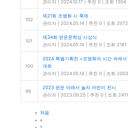
관리자
|
2024.10.17
|
추천 0
|
조회 1304
제21회 조병화 시 축제
102
관리자
|
2024.05.14
|
추천 0
|
조회 2072
제34회 편운문학상 시상식
101
관리자
|
2024.05.14
|
추천 0
|
조회 2161
2024 특별기획전 <조병화의 시간 속에서 
100
개최
관리자
|
2024.05.14
|
추천 0
|
조회 200
2023 편운 아래서 놀자 어린이 전시
99
관리자
|
2023.09.25
|
추천 0
|
조회 2411
처음
«
1