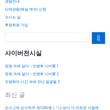
관람안내
단체관람(해설 예약) 신청
오시는 길
후원회원 가입
검색
검
색
사이버전시실
영원 속에 살다 – 조병화 시비展 1
영원 속에 살다 – 조병화 시비展 2
조병화의 시간 속에 만난 얼굴들 2
최신 글
순수고독 순수허무 제1280호 (『나 보다 더 외로운 사람에