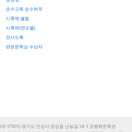
순수고독 순수허무
시축제 앨범
시축제(연도별)
전시도록
편운문학상 수상자
(우:17501) 경기도 안성시 양성읍 난실길 14-1 조병화문학관