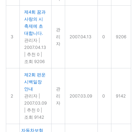
제4회 꿈과
사랑의 시
축제에 초
관
대합니다.
3
리
2007.04.13
0
9206
관리자
|
자
2007.04.13
|
추천 0
|
조회 9206
제2회 편운
시백일장
안내
관
2
관리자
|
리
2007.03.09
0
9142
2007.03.09
자
|
추천 0
|
조회 9142
자동차보험