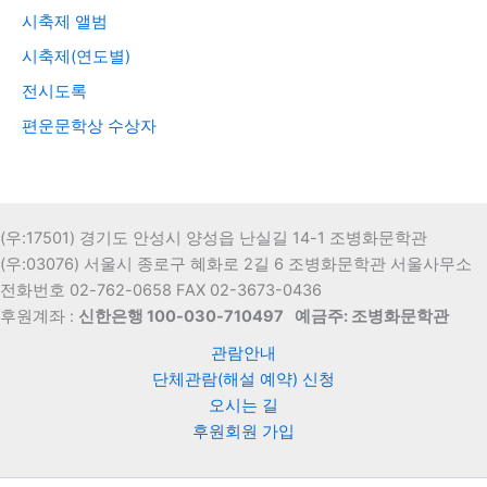
시축제 앨범
시축제(연도별)
전시도록
편운문학상 수상자
(우:17501) 경기도 안성시 양성읍 난실길 14-1 조병화문학관
(우:03076) 서울시 종로구 혜화로 2길 6 조병화문학관 서울사무소
전화번호 02-762-0658 FAX 02-3673-0436
후원계좌 :
신한은행 100-030-710497
예금주: 조병화문학관
관람안내
단체관람(해설 예약) 신청
오시는 길
후원회원 가입