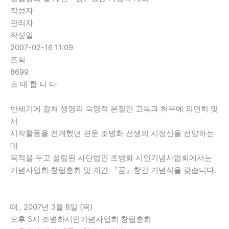
작성자
관리자
작성일
2007-02-16 11:09
조회
8699
초 대 합 니 다
반세기에 걸쳐 생명의 숙명적 본질인 고독과 허무에 의연히 맞
서
시작활동을 전개했던 편운 조병화 선생의 시정신을 선양하는
데
목적을 두고 설립된 사단법인 조병화 시인기념사업회에서는
기념사업회 창립총회 및 계간 『꿈』창간 기념식을 갖습니다.
떄_ 2007년 3월 8일 (목)
오후 5시 조병화시인기념사업회 창립총회