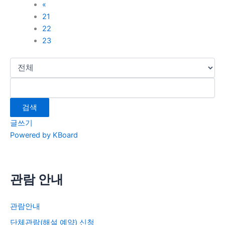
«
21
22
23
검색
글쓰기
Powered by KBoard
관람 안내
관람안내
단체관람(해설 예약) 신청