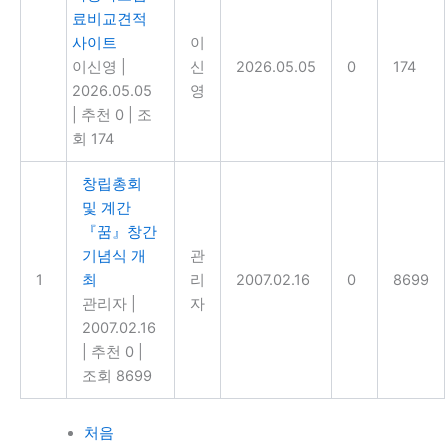
료비교견적
사이트
이
이신영
|
신
2026.05.05
0
174
2026.05.05
영
|
추천 0
|
조
회 174
창립총회
및 계간
『꿈』창간
기념식 개
관
1
최
리
2007.02.16
0
8699
관리자
|
자
2007.02.16
|
추천 0
|
조회 8699
처음