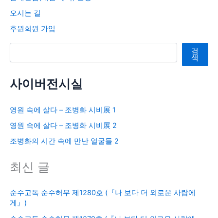
오시는 길
후원회원 가입
검색
검
색
사이버전시실
영원 속에 살다 – 조병화 시비展 1
영원 속에 살다 – 조병화 시비展 2
조병화의 시간 속에 만난 얼굴들 2
최신 글
순수고독 순수허무 제1280호 (『나 보다 더 외로운 사람에
게』)