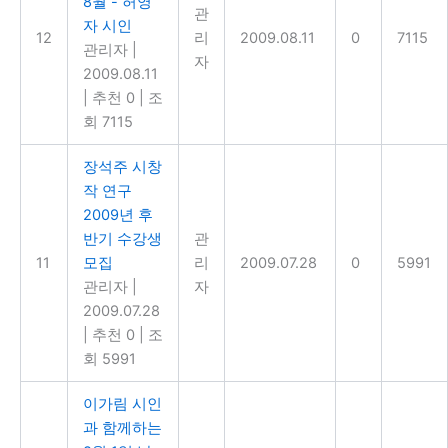
8월 - 허영
관
자 시인
12
리
2009.08.11
0
7115
관리자
|
자
2009.08.11
|
추천 0
|
조
회 7115
장석주 시창
작 연구
2009년 후
반기 수강생
관
11
모집
리
2009.07.28
0
5991
관리자
|
자
2009.07.28
|
추천 0
|
조
회 5991
이가림 시인
과 함께하는