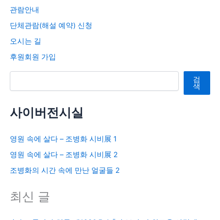
관람안내
단체관람(해설 예약) 신청
오시는 길
후원회원 가입
검색
검
색
사이버전시실
영원 속에 살다 – 조병화 시비展 1
영원 속에 살다 – 조병화 시비展 2
조병화의 시간 속에 만난 얼굴들 2
최신 글