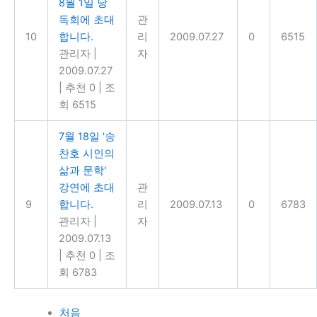
8월 1일 낭
독회에 초대
관
10
합니다.
리
2009.07.27
0
6515
관리자
|
자
2009.07.27
|
추천 0
|
조
회 6515
7월 18일 '송
찬호 시인의
삶과 문학'
강연에 초대
관
9
합니다.
리
2009.07.13
0
6783
관리자
|
자
2009.07.13
|
추천 0
|
조
회 6783
처음