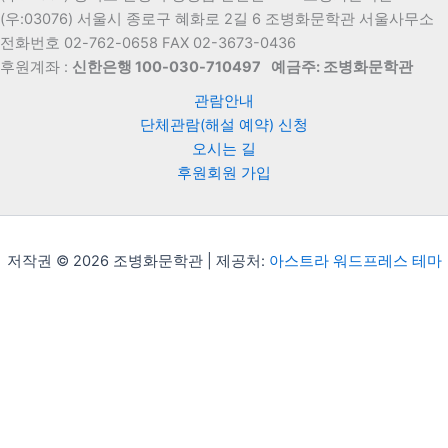
(우:03076) 서울시 종로구 혜화로 2길 6 조병화문학관 서울사무소
전화번호 02-762-0658 FAX 02-3673-0436
후원계좌 :
신한은행 100-030-710497
예금주: 조병화문학관
관람안내
단체관람(해설 예약) 신청
오시는 길
후원회원 가입
저작권 © 2026 조병화문학관 | 제공처:
아스트라 워드프레스 테마
Translate »
Powered by
Translate