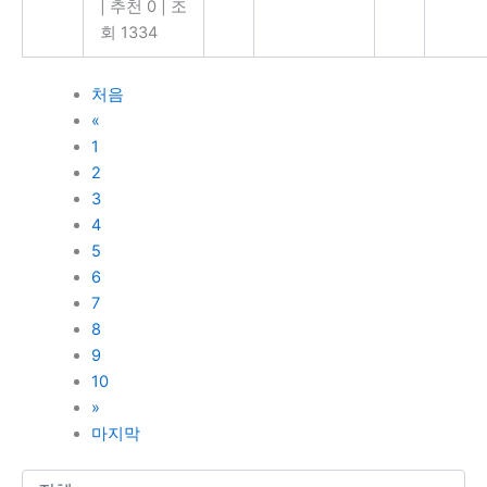
|
추천 0
|
조
회 1334
처음
«
1
2
3
4
5
6
7
8
9
10
»
마지막