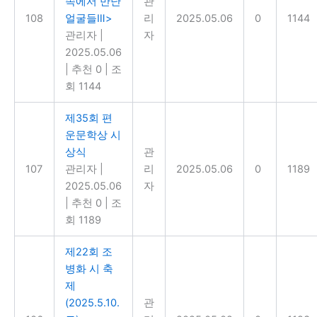
속에서 만난
관
108
얼굴들Ⅲ>
리
2025.05.06
0
1144
관리자
|
자
2025.05.06
|
추천 0
|
조
회 1144
제35회 편
운문학상 시
상식
관
107
관리자
|
리
2025.05.06
0
1189
2025.05.06
자
|
추천 0
|
조
회 1189
제22회 조
병화 시 축
제
(2025.5.10.
관