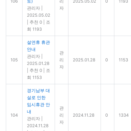
106
토)
리
2025.05.02
0
1193
관리자
|
자
2025.05.02
|
추천 0
|
조
회 1193
설연휴 휴관
안내
관
관리자
|
105
리
2025.01.28
0
1153
2025.01.28
자
|
추천 0
|
조
회 1153
경기남부 대
설로 인한
임시휴관 안
관
내
104
리
2024.11.28
0
1334
관리자
|
자
2024.11.28