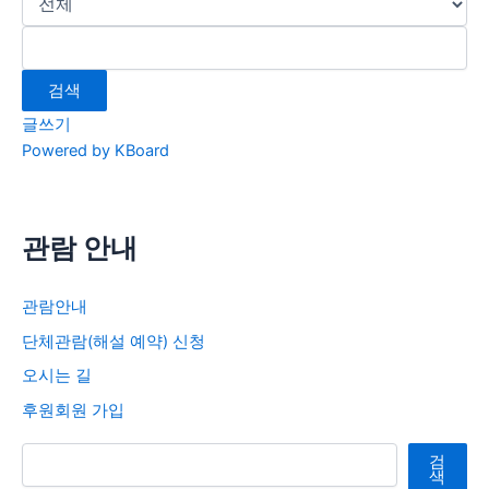
검색
글쓰기
Powered by KBoard
관람 안내
관람안내
단체관람(해설 예약) 신청
오시는 길
후원회원 가입
검색
검
색