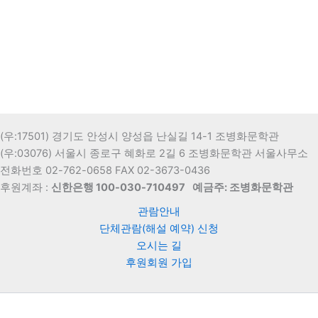
(우:17501) 경기도 안성시 양성읍 난실길 14-1 조병화문학관
(우:03076) 서울시 종로구 혜화로 2길 6 조병화문학관 서울사무소
전화번호 02-762-0658 FAX 02-3673-0436
후원계좌 :
신한은행 100-030-710497
예금주: 조병화문학관
관람안내
단체관람(해설 예약) 신청
오시는 길
후원회원 가입