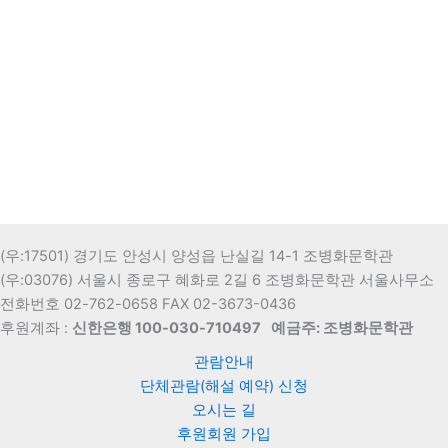
(우:17501) 경기도 안성시 양성읍 난실길 14-1 조병화문학관
(우:03076) 서울시 종로구 혜화로 2길 6 조병화문학관 서울사무소
전화번호 02-762-0658 FAX 02-3673-0436
후원계좌 :
신한은행 100-030-710497
예금주: 조병화문학관
관람안내
단체관람(해설 예약) 신청
오시는 길
후원회원 가입