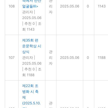
속에서 만난
관
108
얼굴들Ⅲ>
리
2025.05.06
0
1143
관리자
|
자
2025.05.06
|
추천 0
|
조
회 1143
제35회 편
운문학상 시
상식
관
107
관리자
|
리
2025.05.06
0
1188
2025.05.06
자
|
추천 0
|
조
회 1188
제22회 조
병화 시 축
제
(2025.5.10.
관