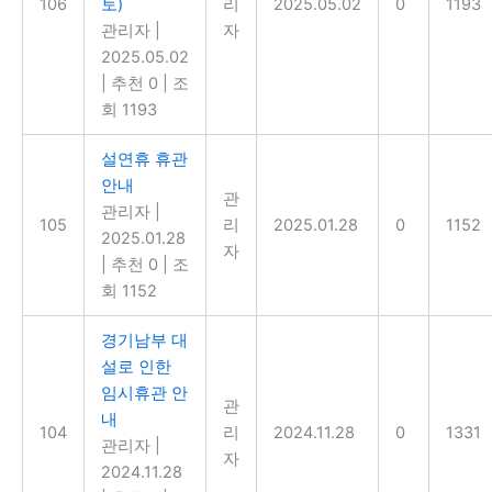
106
토)
리
2025.05.02
0
1193
관리자
|
자
2025.05.02
|
추천 0
|
조
회 1193
설연휴 휴관
안내
관
관리자
|
105
리
2025.01.28
0
1152
2025.01.28
자
|
추천 0
|
조
회 1152
경기남부 대
설로 인한
임시휴관 안
관
내
104
리
2024.11.28
0
1331
관리자
|
자
2024.11.28