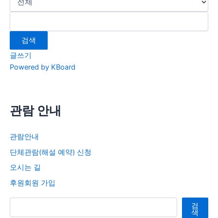
검색
글쓰기
Powered by KBoard
관람 안내
관람안내
단체관람(해설 예약) 신청
오시는 길
후원회원 가입
검색
검
색