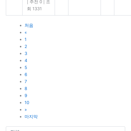
|
추천 0
|
조
회 1331
처음
«
1
2
3
4
5
6
7
8
9
10
»
마지막