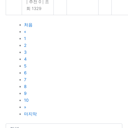
|
추천 0
|
조
회 1329
처음
«
1
2
3
4
5
6
7
8
9
10
»
마지막