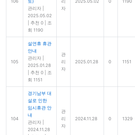
106
토)
리
2025.05.02
0
1190
관리자
|
자
2025.05.02
|
추천 0
|
조
회 1190
설연휴 휴관
안내
관
관리자
|
105
리
2025.01.28
0
1151
2025.01.28
자
|
추천 0
|
조
회 1151
경기남부 대
설로 인한
임시휴관 안
관
내
104
리
2024.11.28
0
1329
관리자
|
자
2024.11.28