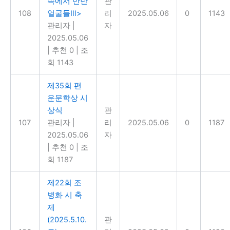
속에서 만난
관
108
얼굴들Ⅲ>
리
2025.05.06
0
1143
관리자
|
자
2025.05.06
|
추천 0
|
조
회 1143
제35회 편
운문학상 시
상식
관
107
관리자
|
리
2025.05.06
0
1187
2025.05.06
자
|
추천 0
|
조
회 1187
제22회 조
병화 시 축
제
(2025.5.10.
관