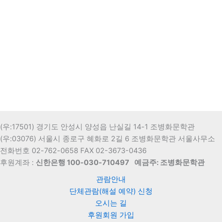
(우:17501) 경기도 안성시 양성읍 난실길 14-1 조병화문학관
(우:03076) 서울시 종로구 혜화로 2길 6 조병화문학관 서울사무소
전화번호 02-762-0658 FAX 02-3673-0436
후원계좌 :
신한은행 100-030-710497
예금주: 조병화문학관
관람안내
단체관람(해설 예약) 신청
오시는 길
후원회원 가입