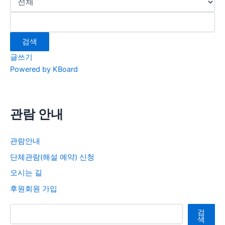
검색
글쓰기
Powered by KBoard
관람 안내
관람안내
단체관람(해설 예약) 신청
오시는 길
후원회원 가입
검색
검
색