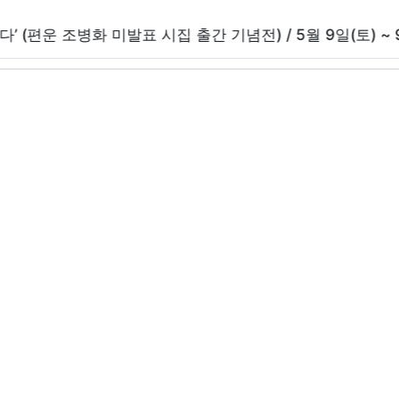
 미발표 시집 출간 기념전) / 5월 9일(토) ~ 9월 30일(수