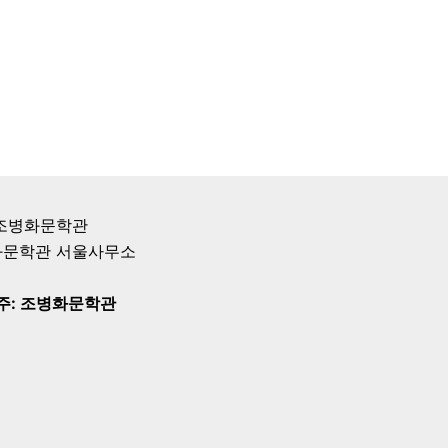
1 조병화문학관
조병화문학관 서울사무소
: 조병화문학관