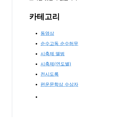
카테고리
동영상
순수고독 순수허무
시축제 앨범
시축제(연도별)
전시도록
편운문학상 수상자