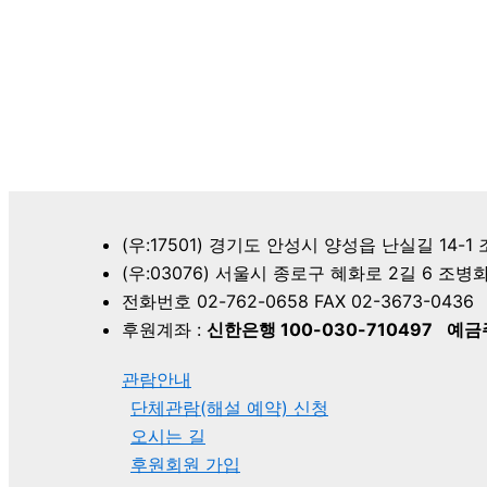
(우:17501) 경기도 안성시 양성읍 난실길 14-
(우:03076) 서울시 종로구 혜화로 2길 6 
전화번호 02-762-0658 FAX 02-3673-0436
후원계좌 :
신한은행 100-030-710497
예금주
관람안내
단체관람(해설 예약) 신청
오시는 길
후원회원 가입