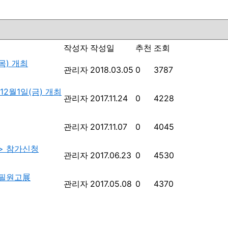
작성자
작성일
추천
조회
목) 개최
관리자
2018.03.05
0
3787
2월1일(금) 개최
관리자
2017.11.24
0
4228
관리자
2017.11.07
0
4045
> 참가신청
관리자
2017.06.23
0
4530
육필원고展
관리자
2017.05.08
0
4370