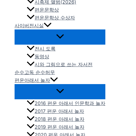
시축제 앨범(2026)
편운문학상
편운문학상 수상자
사이버전시실
전시 도록
동영상
시와 그림으로 쓰는 자서전
순수고독 순수허무
편운아래서 놀자
2016 편운 아래서 인문학과 놀자
2017 편운 아래서 놀자
2018 편운 아래서 놀자
2019 편운 아래서 놀자
2020 편운 아래서 놀자