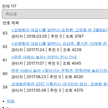
전체 117
번호
제목
<조병화의 대표시를 말한다>조창환, 고명철 편 3월8일(
63
관리자
|
2018.03.05
|
추천 0
|
조회 3787
<조병화의 대표시를 말한다> 김삼주, 홍기돈, 이재복 편 1
62
관리자
|
2017.11.24
|
추천 0
|
조회 4228
<편운 아래서 놀자> 어린이 전시 안내
61
관리자
|
2017.11.07
|
추천 0
|
조회 4045
편운 아래서 놀자 <찾아가는 문학관, 문학관에 놀러가자
60
관리자
|
2017.06.23
|
추천 0
|
조회 4530
조병화문학관 2017 기획전시-개구리의 명상 · 조병화 
59
관리자
|
2017.05.08
|
추천 0
|
조회 4370
처음
«