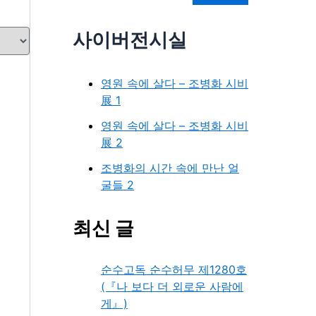
사이버전시실
영원 속에 살다 – 조병화 시비
展 1
영원 속에 살다 – 조병화 시비
展 2
조병화의 시간 속에 만난 얼
굴들 2
최신 글
순수고독 순수허무 제1280호
(『나 보다 더 외로운 사람에
게』)