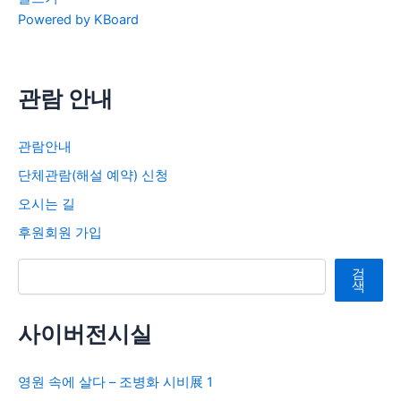
Powered by KBoard
관람 안내
관람안내
단체관람(해설 예약) 신청
오시는 길
후원회원 가입
검색
검
색
사이버전시실
영원 속에 살다 – 조병화 시비展 1