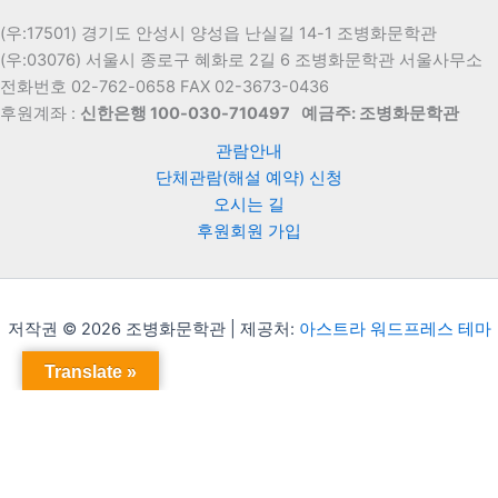
(우:17501) 경기도 안성시 양성읍 난실길 14-1 조병화문학관
(우:03076) 서울시 종로구 혜화로 2길 6 조병화문학관 서울사무소
전화번호 02-762-0658 FAX 02-3673-0436
후원계좌 :
신한은행 100-030-710497
예금주: 조병화문학관
관람안내
단체관람(해설 예약) 신청
오시는 길
후원회원 가입
저작권 © 2026 조병화문학관 | 제공처:
아스트라 워드프레스 테마
Translate »