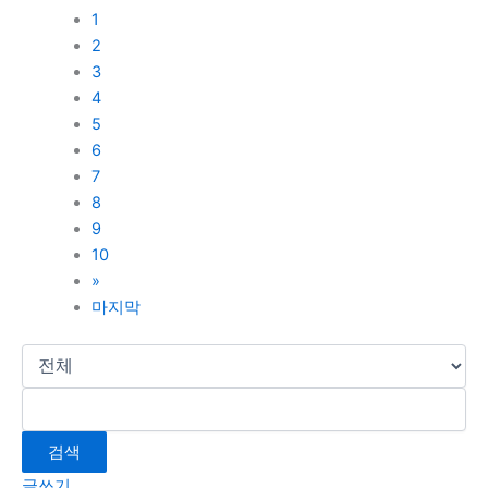
1
2
3
4
5
6
7
8
9
10
»
마지막
검색
글쓰기