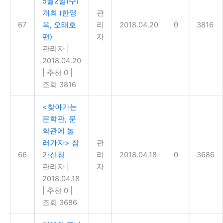
5월2일(수)
개최 (한영
관
67
옥, 오태호
리
2018.04.20
0
3816
편)
자
관리자
|
2018.04.20
|
추천 0
|
조회 3816
<찾아가는
문학관, 문
학관에 놀
러가자> 참
관
66
가신청
리
2018.04.18
0
3686
관리자
|
자
2018.04.18
|
추천 0
|
조회 3686