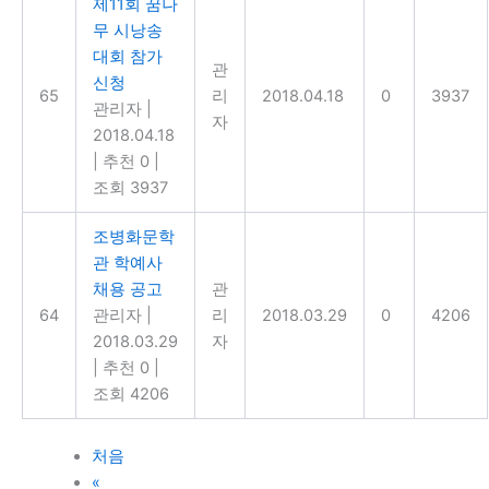
제11회 꿈나
무 시낭송
대회 참가
관
신청
65
리
2018.04.18
0
3937
관리자
|
자
2018.04.18
|
추천 0
|
조회 3937
조병화문학
관 학예사
채용 공고
관
64
관리자
|
리
2018.03.29
0
4206
2018.03.29
자
|
추천 0
|
조회 4206
처음
«