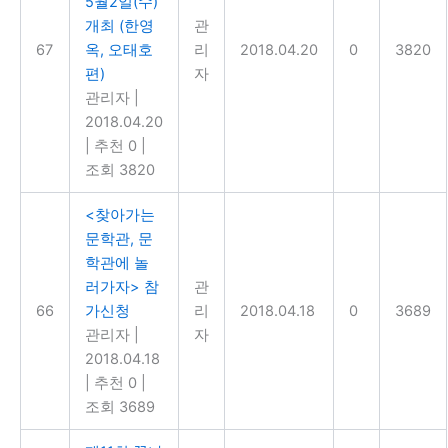
5월2일(수)
개최 (한영
관
67
옥, 오태호
리
2018.04.20
0
3820
편)
자
관리자
|
2018.04.20
|
추천 0
|
조회 3820
<찾아가는
문학관, 문
학관에 놀
러가자> 참
관
66
가신청
리
2018.04.18
0
3689
관리자
|
자
2018.04.18
|
추천 0
|
조회 3689