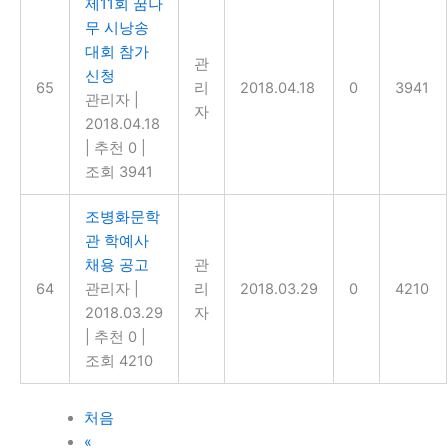
제11회 꿈나
무 시낭송
대회 참가
관
신청
65
리
2018.04.18
0
3941
관리자
|
자
2018.04.18
|
추천 0
|
조회 3941
조병화문학
관 학예사
채용 공고
관
64
관리자
|
리
2018.03.29
0
4210
2018.03.29
자
|
추천 0
|
조회 4210
처음
«