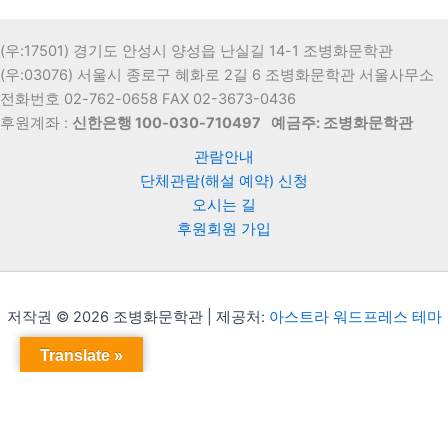
(우:17501) 경기도 안성시 양성읍 난실길 14-1 조병화문학관
(우:03076) 서울시 종로구 혜화로 2길 6 조병화문학관 서울사무소
전화번호 02-762-0658 FAX 02-3673-0436
후원계좌 :
신한은행 100-030-710497
예금주: 조병화문학관
관람안내
단체관람(해설 예약) 신청
오시는 길
후원회원 가입
저작권 © 2026 조병화문학관 | 제공처:
아스트라 워드프레스 테마
Translate »