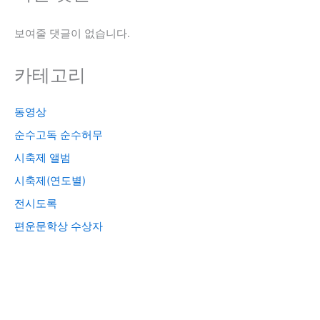
보여줄 댓글이 없습니다.
카테고리
동영상
순수고독 순수허무
시축제 앨범
시축제(연도별)
전시도록
편운문학상 수상자