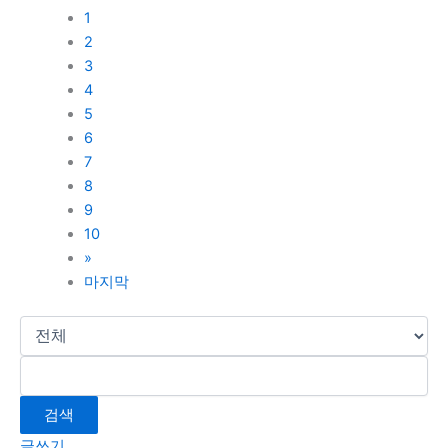
1
2
3
4
5
6
7
8
9
10
»
마지막
검색
글쓰기