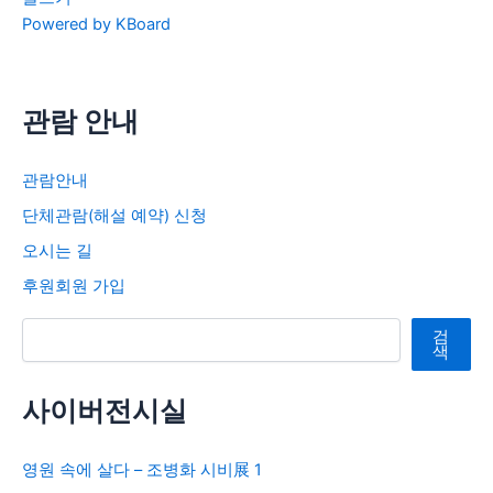
Powered by KBoard
관람 안내
관람안내
단체관람(해설 예약) 신청
오시는 길
후원회원 가입
검색
검
색
사이버전시실
영원 속에 살다 – 조병화 시비展 1