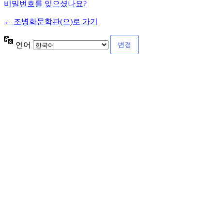
비밀번호를 잊으셨나요?
← 조병화문학관(으)로 가기
언어